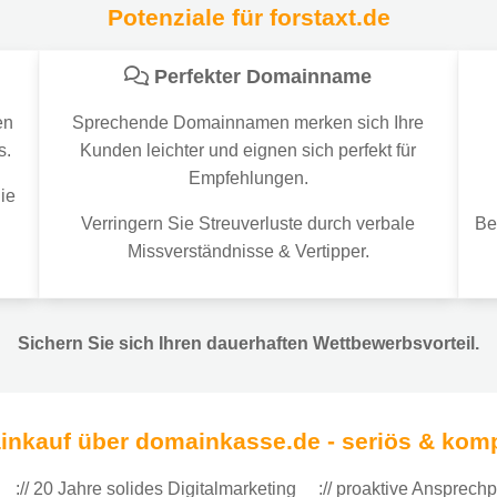
Potenziale für forstaxt.de
Perfekter Domainname
en
Sprechende Domainnamen merken sich Ihre
s.
Kunden leichter und eignen sich perfekt für
Empfehlungen.
ie
Verringern Sie Streuverluste durch verbale
Be
Missverständnisse & Vertipper.
Sichern Sie sich Ihren dauerhaften Wettbewerbsvorteil.
nkauf über domainkasse.de - seriös & kom
:// 20 Jahre solides Digitalmarketing
:// proaktive Ansprechp