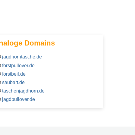
naloge Domains
jagdhorntasche.de
forstpullover.de
forstbeil.de
saubart.de
taschenjagdhorn.de
jagdpullover.de