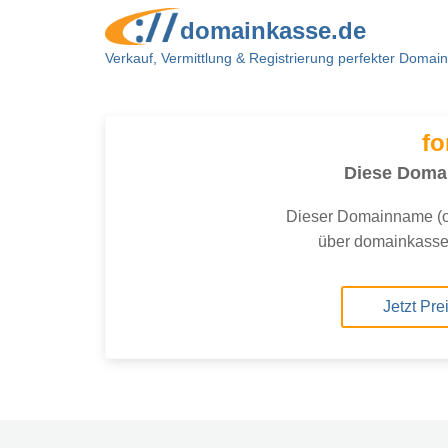
domainkasse.de
Verkauf, Vermittlung & Registrierung perfekter Domai
fo
Diese Domai
Dieser Domainname (o
über domainkasse