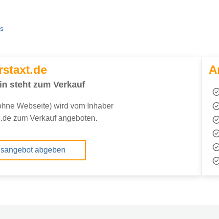
ns
rstaxt.de
A
n steht zum Verkauf
hne Webseite) wird vom Inhaber
.de zum Verkauf angeboten.