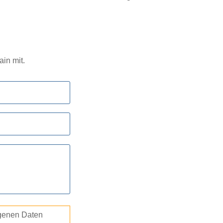
in mit.
ogenen Daten